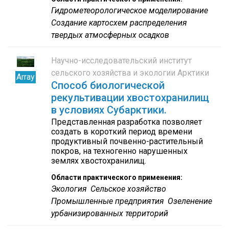
Гидрометеорологическое моделирование
Создание картосхем распределения
твердых атмосферных осадков
Научно-исследовательский институт
сельского хозяйства и экологии Арктики
Array
Способ биологической
рекультивации хвостохранилищ
в условиях Субарктики.
Представленная разработка позволяет
создать в короткий период времени
продуктивный почвенно-растительный
покров, на техногенно нарушенных
землях хвостохранилищ.
Области практического применения:
Экология
Сельское хозяйство
Промышленные предприятия
Озеленение
урбанизированных территорий