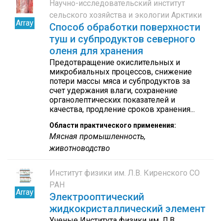
Научно-исследовательский институт
сельского хозяйства и экологии Арктики
Array
Способ обработки поверхности
туш и субпродуктов северного
оленя для хранения
Предотвращение окислительных и
микробиальных процессов, снижение
потери массы мяса и субпродуктов за
счет удержания влаги, сохранение
органолептических показателей и
качества, продление сроков хранения...
Области практического применения:
Мясная промышленность,
животноводство
Институт физики им. Л.В. Киренского СО
РАН
Array
Электрооптический
жидкокристаллический элемент
Ученые Института физики им. Л.В.