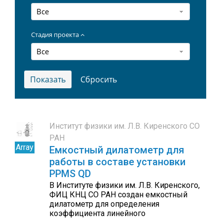
Все
Стадия проекта
Все
Институт физики им. Л.В. Киренского СО
РАН
Array
Емкостный дилатометр для
работы в составе установки
PPMS QD
В Институте физики им. Л.В. Киренского,
ФИЦ КНЦ СО РАН создан емкостный
дилатометр для определения
коэффициента линейного