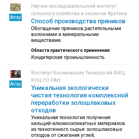
Научно-исследовательский институт
сельского хозяйства и экологии Арктики
Array
Способ производства пряников
Обогащение пряников растительными
волокнами и минеральными
веществами.
Области практического применения:
Кондитерская промышленность
Институт Космических Технологий ФИЦ
КНЦ СО РАН
Array
Уникальная экологически
чистая технология комплексной
переработки золошлаковых
отходов
Уникальная технология получения
кальций-алюмосиликатных материалов
из техногенного сырья: золошлаковых
отходов от сжигания углей;