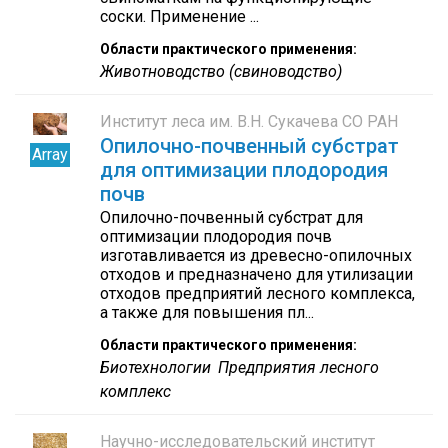
соски. Применение ...
Области практического применения:
Животноводство (свиноводство)
Институт леса им. В.Н. Сукачева СО РАН
Опилочно-почвенный субстрат
Array
для оптимизации плодородия
почв
Опилочно-почвенный субстрат для
оптимизации плодородия почв
изготавливается из древесно-опилочных
отходов и предназначено для утилизации
отходов предприятий лесного комплекса,
а также для повышения пл...
Области практического применения:
Биотехнологии
Предприятия лесного
комплекс
Научно-исследовательский институт